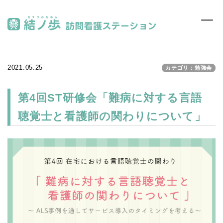
Toggl
MEN
navig
2021.05.25
カテゴリ：勉強会
第4回ST研修会「難病に対する言語
聴覚士と看護師の関わりについて」