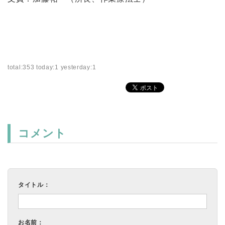
total:353 today:1 yesterday:1
コメント
タイトル：
お名前：