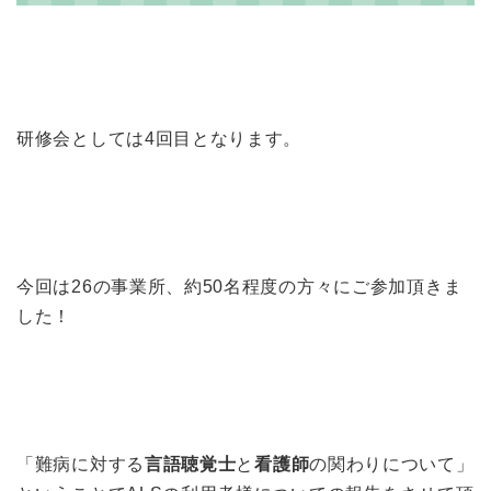
研修会としては4回目となります。
今回は26の事業所、約50名程度の方々にご参加頂きま
した！
「難病に対する
言語聴覚士
と
看護師
の関わりについて」