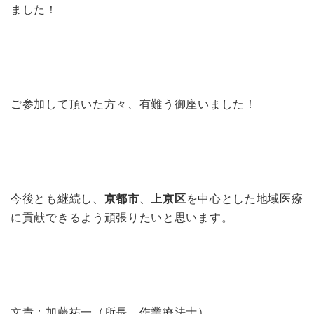
ました！
ご参加して頂いた方々、有難う御座いました！
今後とも継続し、
京都市
、
上京区
を中心とした地域医療
に貢献できるよう頑張りたいと思います。
文責：加藤祐一（所長、作業療法士）