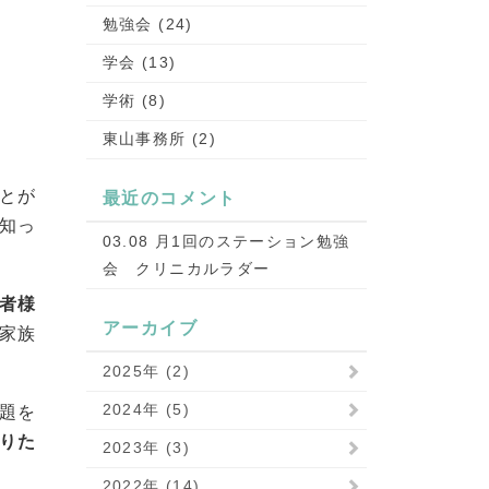
勉強会 (24)
学会 (13)
学術 (8)
東山事務所 (2)
とが
最近のコメント
知っ
03.08 月1回のステーション勉強
会 クリニカルラダー
者様
アーカイブ
家族
2025年 (2)
2024年 (5)
題を
りた
2023年 (3)
2022年 (14)