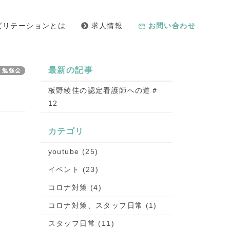
ビリテーションとは
求人情報
お問い合わせ
forward_to_inbox
最新の記事
：勉強会
板野綾佳の認定看護師への道＃
12
カテゴリ
youtube (25)
イベント (23)
コロナ対策 (4)
コロナ対策、スタッフ日常 (1)
スタッフ日常 (11)