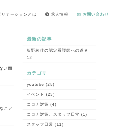
ビリテーションとは
求人情報
お問い合わせ
forward_to_inbox
最新の記事
板野綾佳の認定看護師への道＃
12
ない間
カテゴリ
youtube (25)
イベント (23)
コロナ対策 (4)
なこと
コロナ対策、スタッフ日常 (1)
スタッフ日常 (11)