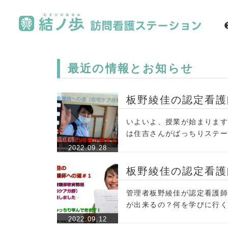
最近の情報とお知らせ
板野綾佳の認定看護
いよいよ、授業が始まります
は住吉さんがばっちりステー
2022.09.28
板野綾佳の認定看護
管理者板野綾佳が認定看護
が出来るの？何を学びに行
2022.09.12