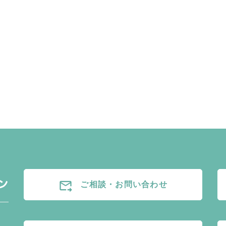
forward_to_inbox
ご相談・お問い合わせ