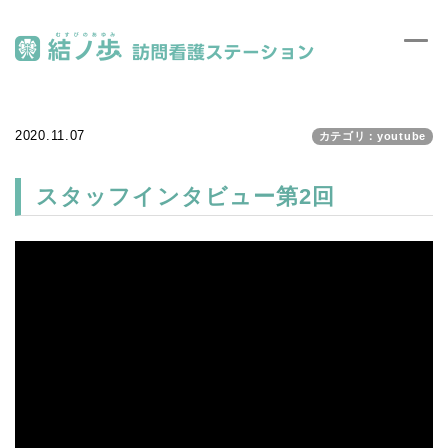
Toggl
MEN
navig
2020.11.07
カテゴリ：youtube
スタッフインタビュー第2回