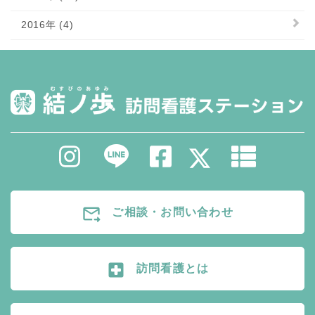
2016年 (4)
forward_to_inbox
ご相談・お問い合わせ
local_hospital
訪問看護とは